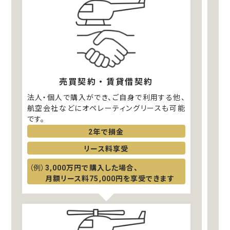
売買契約・賃貸借契約
法人・個人で購入ができ、ご自身で利用する他、
航空会社などにオペレーティングリースも可能
です。
2年で損金
リース料享受
3,000万円で購入した場合、
月額リース料75,000円を享受できます