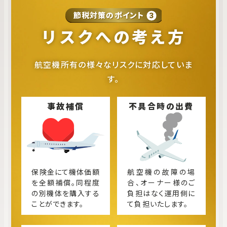
節税対策のポイント
3
リスクへの考え方
航空機所有の様々なリスクに対応していま
す。
事故補償
不具合時の出費
保険金にて機体価額
航空機の故障の場
を全額補償。同程度
合、オーナー様のご
の別機体を購入する
負担はなく運用側に
ことができます。
て負担いたします。