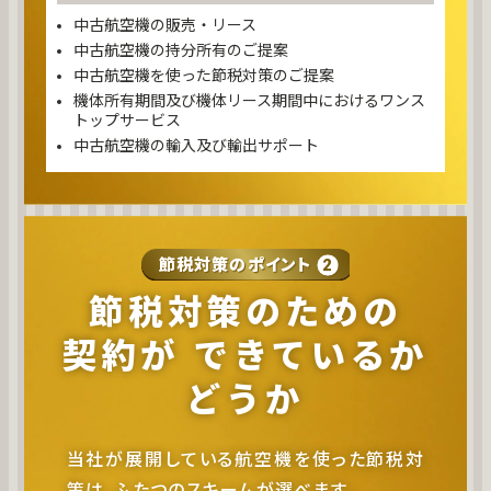
中古航空機の販売・リース
中古航空機の持分所有のご提案
中古航空機を使った節税対策のご提案
機体所有期間及び機体リース期間中におけるワンス
トップサービス
中古航空機の輸入及び輸出サポート
節税対策のポイント
2
節税対策のための
契約が
できているか
どうか
当社が展開している航空機を使った節税対
策は、ふたつのスキームが選べます。