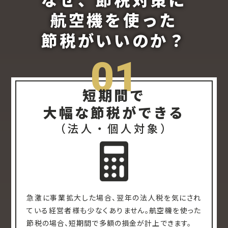
なぜ、節税対策に
航空機を使った
節税がいいのか？
01
短期間で
大幅な節税ができる
（法人・個人対象）
急激に事業拡大した場合、翌年の法人税を気にされ
ている経営者様も少なくありません。航空機を使った
節税の場合、短期間で多額の損金が計上できます。