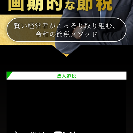
賢い経営者がこっそり取り組む、
令和の節税メソッド
法人節税