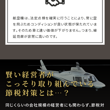
航空機は、法定点検を確実に行うことにより、常に空
を飛ぶためコンディションが良い状態が保たれていま
す。そのため車と違い価値が下がりません。つまり、繰
延効果が非常に高いのです。
賢い経営者が
こっそり取り組んでいる
節税対策とは…？
同じくらいの会社規模の経営者にも関わらず、節税対