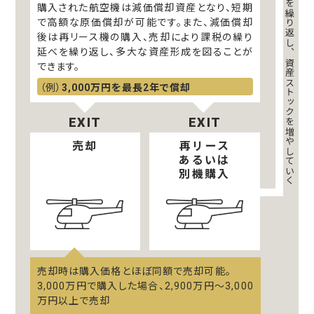
課税の繰り延べを繰り返し、資産ストックを増やしていく
購入された航空機は減価償却資産となり、短期
で高額な原価償却が可能です。また、減価償却
後は再リース機の購入、売却により課税の繰り
延べを繰り返し、多大な資産形成を図ることが
できます。
3,000万円を最長2年で償却
EXIT
EXIT
売却
再リース
あるいは
別機購入
売却時は購入価格とほぼ同額で売却可能。
3,000万円で購入した場合、2,900万円～3,000
万円以上で売却