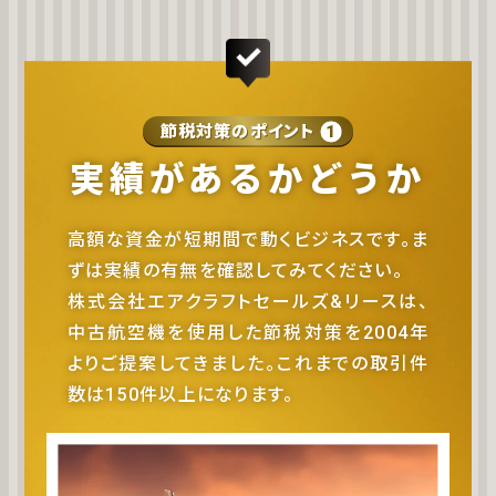
節税対策のポイント
1
実績があるかどうか
高額な資金が短期間で動くビジネスです。ま
ずは実績の有無を確認してみてください。
株式会社エアクラフトセールズ&リースは、
中古航空機を使用した節税対策を2004年
よりご提案してきました。これまでの取引件
数は150件以上になります。